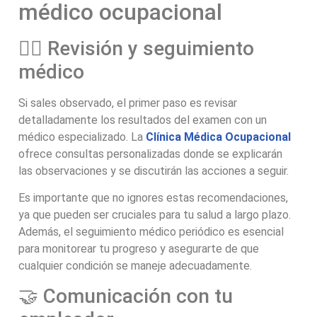
médico ocupacional
👩‍⚕️ Revisión y seguimiento
médico
Si sales observado, el primer paso es revisar
detalladamente los resultados del examen con un
médico especializado. La
Clínica Médica Ocupacional
ofrece consultas personalizadas donde se explicarán
las observaciones y se discutirán las acciones a seguir.
Es importante que no ignores estas recomendaciones,
ya que pueden ser cruciales para tu salud a largo plazo.
Además, el seguimiento médico periódico es esencial
para monitorear tu progreso y asegurarte de que
cualquier condición se maneje adecuadamente.
🤝 Comunicación con tu