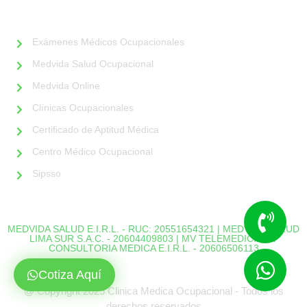
ALIADOS
Exámenes Médicos Ocupacionales
Medvida Salud Ocupacional
Medvida Online
Clínicas Ocupacionales
Certificado de Aptitud Médica
Centro Médico Ocupacional
Sipsso
MEDVIDA SALUD E.I.R.L. - RUC: 20551654321 | MEDVIDA SALUD
LIMA SUR S.A.C. - 20604409803 | MV TELEMEDICINA Y
CONSULTORIA MEDICA E.I.R.L. - 20606506113
Cotiza Aquí
@ Copyright 2025 Clinica Medica Ocupacional - Todos los
derechos reservados