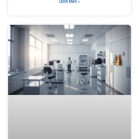
LEER MÁS »