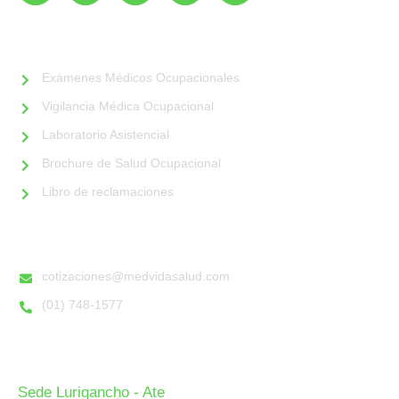
SERVICIOS
Exámenes Médicos Ocupacionales
Vigilancia Médica Ocupacional
Laboratorio Asistencial
Brochure de Salud Ocupacional
Libro de reclamaciones
DATOS DE CONTACTO
cotizaciones@medvidasalud.com
(01) 748-1577
NUESTRAS SEDES
Sede Lurigancho - Ate