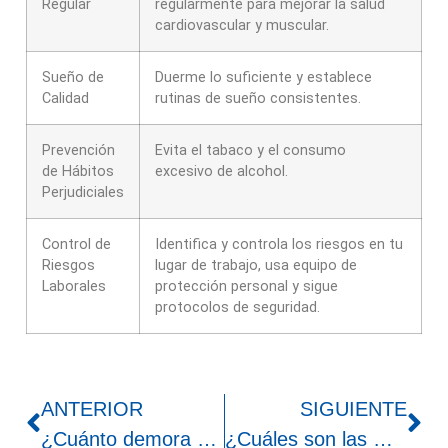
Regular
regularmente para mejorar la salud
cardiovascular y muscular.
Sueño de
Duerme lo suficiente y establece
Calidad
rutinas de sueño consistentes.
Prevención
Evita el tabaco y el consumo
de Hábitos
excesivo de alcohol.
Perjudiciales
Control de
Identifica y controla los riesgos en tu
Riesgos
lugar de trabajo, usa equipo de
Laborales
protección personal y sigue
protocolos de seguridad.
ANTERIOR
SIGUIENTE
¿Cuánto demora un examen EMO?
¿Cuáles son las mejores clínicas médicas ocupacionales en Lima?