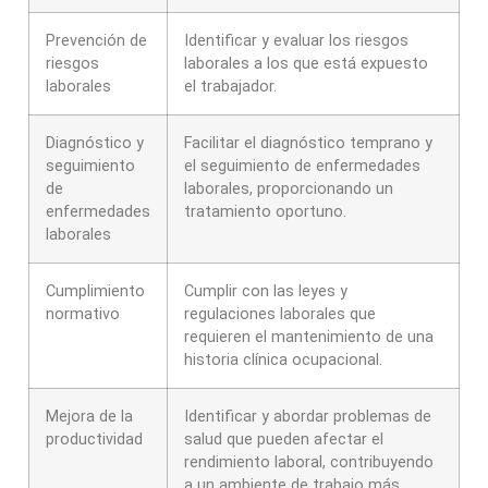
Prevención de
Identificar y evaluar los riesgos
riesgos
laborales a los que está expuesto
laborales
el trabajador.
Diagnóstico y
Facilitar el diagnóstico temprano y
seguimiento
el seguimiento de enfermedades
de
laborales, proporcionando un
enfermedades
tratamiento oportuno.
laborales
Cumplimiento
Cumplir con las leyes y
normativo
regulaciones laborales que
requieren el mantenimiento de una
historia clínica ocupacional.
Mejora de la
Identificar y abordar problemas de
productividad
salud que pueden afectar el
rendimiento laboral, contribuyendo
a un ambiente de trabajo más