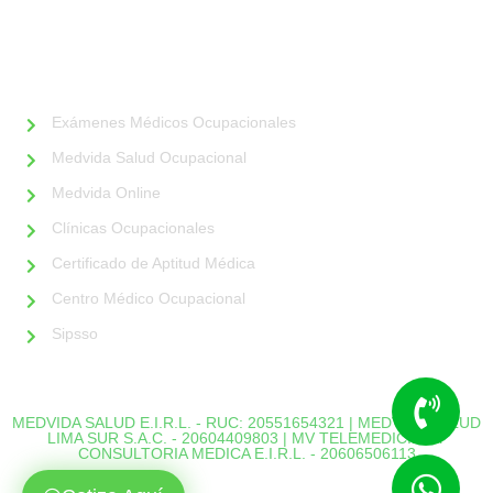
Polideportivo Callao)
ALIADOS
Exámenes Médicos Ocupacionales
Medvida Salud Ocupacional
Medvida Online
Clínicas Ocupacionales
Certificado de Aptitud Médica
Centro Médico Ocupacional
Sipsso
MEDVIDA SALUD E.I.R.L. - RUC: 20551654321 | MEDVIDA SALUD
LIMA SUR S.A.C. - 20604409803 | MV TELEMEDICINA Y
CONSULTORIA MEDICA E.I.R.L. - 20606506113