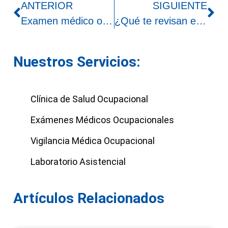
ANTERIOR
SIGUIENTE
Examen médico ocupacional de retiro: ¿Es obligatorio en Perú​?
¿Qué te revisan en un examen medico para trabajar?
Nuestros Servicios:
Clínica de Salud Ocupacional
Exámenes Médicos Ocupacionales
Vigilancia Médica Ocupacional
Laboratorio Asistencial
Artículos Relacionados