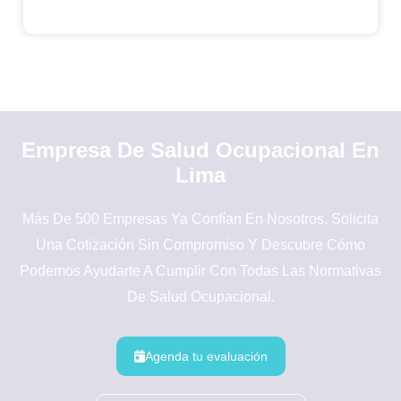
Empresa De Salud Ocupacional En
Lima
Más De 500 Empresas Ya Confían En Nosotros. Solicita
Una Cotización Sin Compromiso Y Descubre Cómo
Podemos Ayudarte A Cumplir Con Todas Las Normativas
De Salud Ocupacional.
Agenda tu evaluación